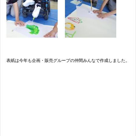
表紙は今年も企画・販売グループの仲間みんなで作成しました。