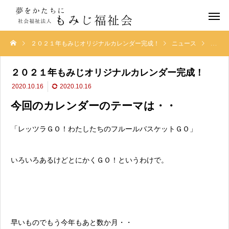
２０２１年もみじオリジナルカレンダー完成！
ニュース
２０２
２０２１年もみじオリジナルカレンダー完成！
2020.10.16
2020.10.16
今回のカレンダーのテーマは・・
「レッツラＧＯ！わたしたちのフルールバスケットＧＯ」
いろいろあるけどとにかくＧＯ！というわけで。
早いものでもう今年もあと数か月・・