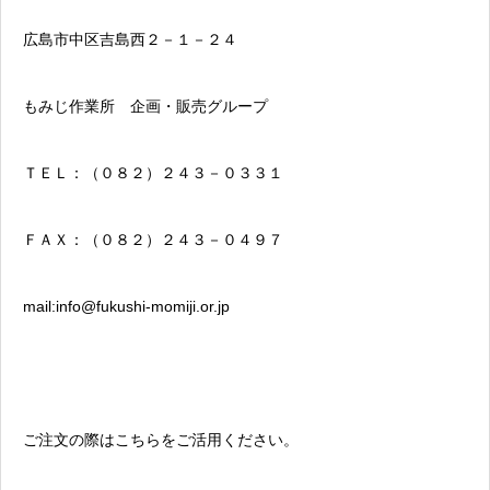
広島市中区吉島西２－１－２４
もみじ作業所 企画・販売グループ
ＴＥＬ：（０８２）２４３－０３３１
ＦＡＸ：（０８２）２４３－０４９７
mail:info@fukushi-momiji.or.jp
ご注文の際はこちらをご活用ください。