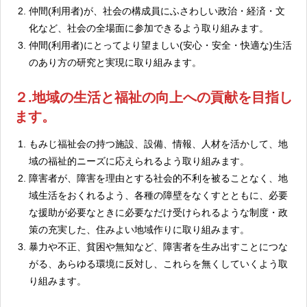
仲間(利用者)が、社会の構成員にふさわしい政治・経済・文
化など、社会の全場面に参加できるよう取り組みます。
仲間(利用者)にとってより望ましい(安心・安全・快適な)生活
のあり方の研究と実現に取り組みます。
２.地域の生活と福祉の向上への貢献を目指し
ます。
もみじ福祉会の持つ施設、設備、情報、人材を活かして、地
域の福祉的ニーズに応えられるよう取り組みます。
障害者が、障害を理由とする社会的不利を被ることなく、地
域生活をおくれるよう、各種の障壁をなくすとともに、必要
な援助が必要なときに必要なだけ受けられるような制度・政
策の充実した、住みよい地域作りに取り組みます。
暴力や不正、貧困や無知など、障害者を生み出すことにつな
がる、あらゆる環境に反対し、これらを無くしていくよう取
り組みます。