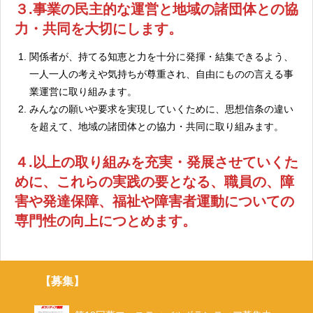
３.事業の民主的な運営と地域の諸団体との協
力・共同を大切にします。
関係者が、持てる知恵と力を十分に発揮・結集できるよう、
一人一人の考えや気持ちが尊重され、自由にものの言える事
業運営に取り組みます。
みんなの願いや要求を実現していくために、思想信条の違い
を超えて、地域の諸団体との協力・共同に取り組みます。
４.以上の取り組みを充実・発展させていくた
めに、これらの実践の要となる、職員の、障
害や発達保障、福祉や障害者運動についての
専門性の向上につとめます。
【募集】