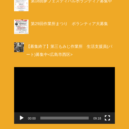
第18回夢フェスティバルボランティア募集中
第29回作業所まつり ボランティア大募集
【募集終了】第三もみじ作業所 生活支援員(パ
ート)募集中<広島市西区>
動
画
プ
レ
ー
ヤ
ー
00:00
09:18