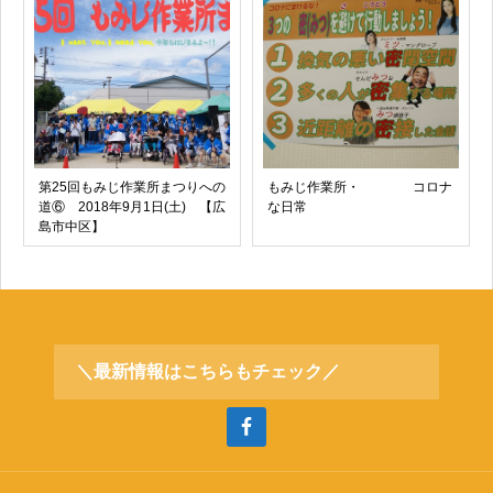
第25回もみじ作業所まつりへの
もみじ作業所・ コロナ
道⑥ 2018年9月1日(土) 【広
な日常
島市中区】
＼最新情報はこちらもチェック／