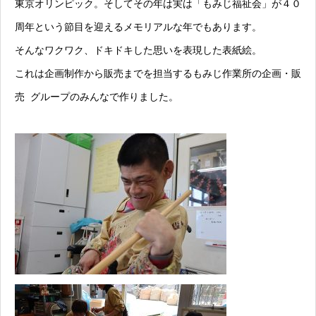
東京オリンピック。そしてその年は実は「もみじ福祉会」が４０
周年という節目を迎えるメモリアルな年でもあります。
そんなワクワク、ドキドキした思いを表現した表紙絵。
これは企画制作から販売までを担当するもみじ作業所の企画・販
売 グループのみんなで作りました。