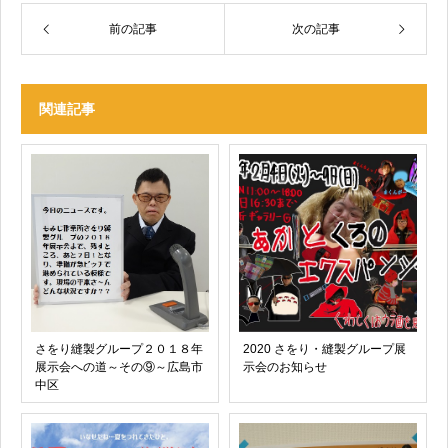
前の記事
次の記事
関連記事
さをり縫製グループ２０１８年
2020 さをり・縫製グループ展
展示会への道～その⑨～広島市
示会のお知らせ
中区