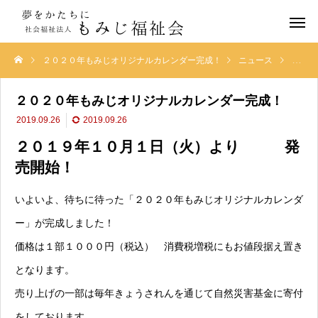
２０２０年もみじオリジナルカレンダー完成！
ニュース
２０２
２０２０年もみじオリジナルカレンダー完成！
2019.09.26
2019.09.26
２０１９年１０月１日（火）より 発
売開始！
いよいよ、待ちに待った「２０２０年もみじオリジナルカレンダ
ー」が完成しました！
価格は１部１０００円（税込） 消費税増税にもお値段据え置き
となります。
売り上げの一部は毎年きょうされんを通じて自然災害基金に寄付
をしております。