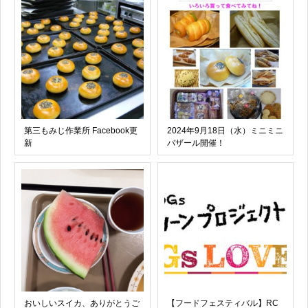
第三もみじ作業所 Facebook更
2024年9月18日（水）ミニミニ
新
バザール開催！
おいしいスイカ、ありがとうご
【フードフェスティバル】RC