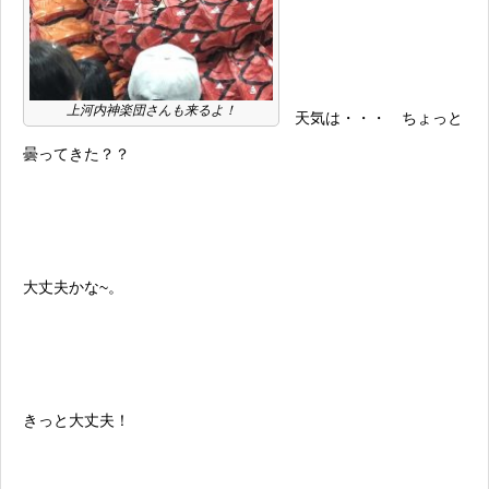
上河内神楽団さんも来るよ！
天気は・・・ ちょっと
曇ってきた？？
大丈夫かな~。
きっと大丈夫！