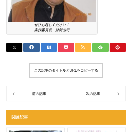
ぜひお越しください！
実行委員長 跡野省司
この記事のタイトルとURLをコピーする
前の記事
次の記事
関連記事