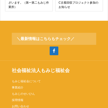
ざいます。（第一第二もみじ作
C古着回収プロジェクト参加の
業所）
お知らせ
＼最新情報はこちらもチェック／
社会福祉法人もみじ福祉会
もみじ福祉会について
事業紹介
もみじのせいひん
採用情報
お問い合わせ