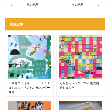
前の記事
次の記事
関連記事
１０月２日（月） ２０１
もみじカレンダー2025販売開
８もみじオリジナルカレンダー
始しました！
発売！