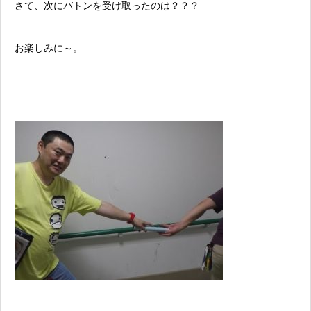
さて、次にバトンを受け取ったのは？？？
お楽しみに～。