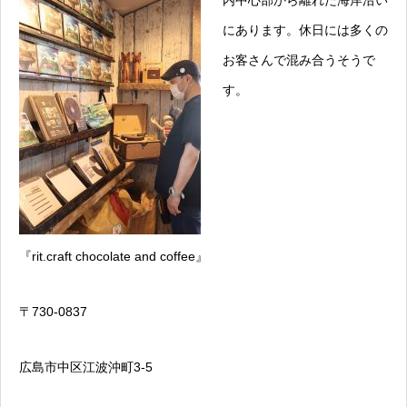
内中心部から離れた海岸沿い
にあります。休日には多くの
お客さんで混み合うそうで
す。
『rit.craft chocolate and coffee』
〒730-0837
広島市中区江波沖町3-5