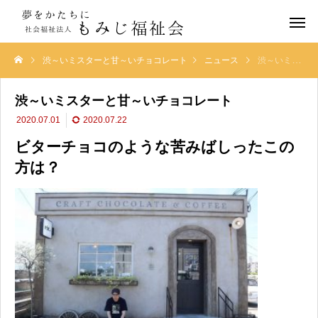
渋～いミスターと甘～いチョコレート
ニュース
渋～いミスターと甘～いチョコレート
渋～いミスターと甘～いチョコレート
2020.07.01
2020.07.22
ビターチョコのような苦みばしったこの
方は？