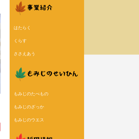
はたらく
くらす
ささえあう
もみじのたべもの
もみじのざっか
もみじのウエス