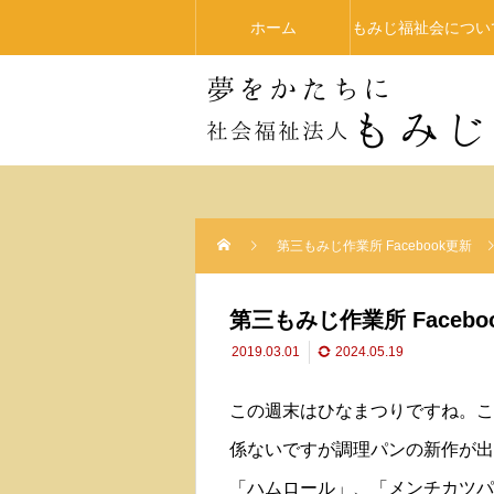
ホーム
もみじ福祉会につい
第三もみじ作業所 Facebook更新
第三もみじ作業所 Facebo
2019.03.01
2024.05.19
この週末はひなまつりですね。こ
係ないですが調理パンの新作が出
「ハムロール」、「メンチカツパ