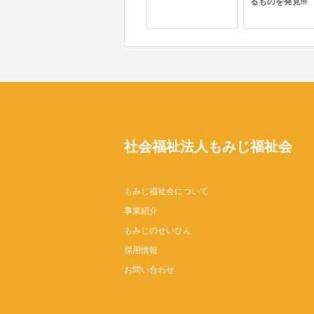
るものを発見!!!
社会福祉法人もみじ福祉会
もみじ福祉会について
事業紹介
もみじのせいひん
採用情報
お問い合わせ