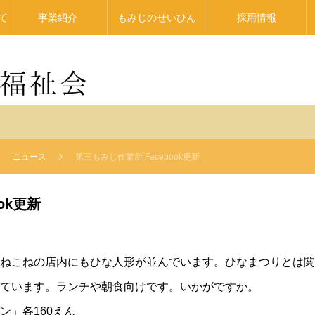
て
事業紹介
もみじのせいひん
採用情報
ニュース
第三もみじ作業所 Facebook更新
ok更新
ねこねの店内にもひな人形が並んでいます。ひなまつりとは関
ています。ランチや朝食向けです。いかがですか。
ン」各160えん