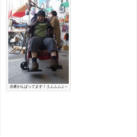
当番がんばってます！うふふふふ～