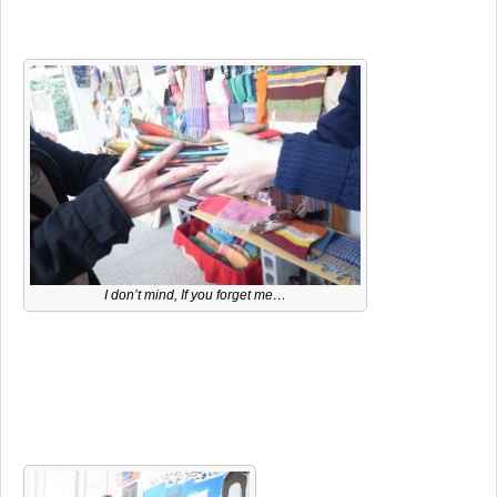
I don’t mind, If you forget me…