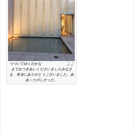
つづいてゆくのかな ここ
までおつきあいくださいましたみなさ
ま、本当にありがとうございました。あ
あ～たのしかった。