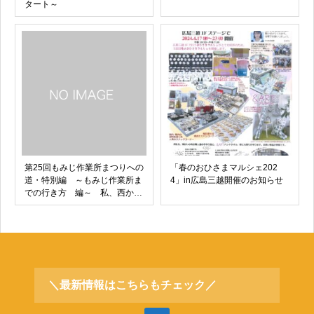
タート～
第25回もみじ作業所まつりへの
「春のおひさまマルシェ202
道・特別編 ～もみじ作業所ま
4」in広島三越開催のお知らせ
での行き方 編～ 私、西から
東へ向かうわ…の場合。
＼最新情報はこちらもチェック／