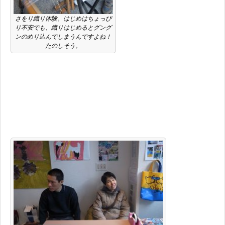
さをり織り体験。はじめはちょっぴ
り不安でも、織りはじめるとグング
ンのめり込んでしまうんですよね！
たのしそう。