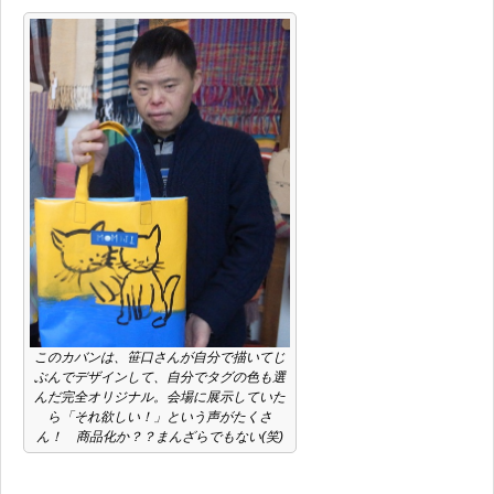
このカバンは、笹口さんが自分で描いてじ
ぶんでデザインして、自分でタグの色も選
んだ完全オリジナル。会場に展示していた
ら「それ欲しい！」という声がたくさ
ん！ 商品化か？？まんざらでもない(笑)