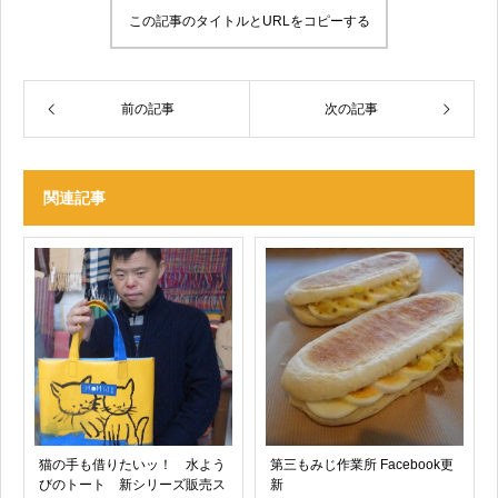
この記事のタイトルとURLをコピーする
前の記事
次の記事
関連記事
猫の手も借りたいッ！ 水よう
第三もみじ作業所 Facebook更
びのトート 新シリーズ販売ス
新