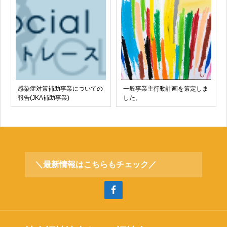
感染症対策補助事業についての
一般事業主行動計画を策定しま
報告(JKA補助事業)
した。
＼最新情報はこちらもチェック／