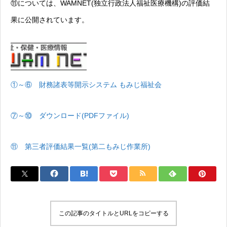
⑪については、WAMNET(独立行政法人福祉医療機構)の評価結
果に公開されています。
①～⑥ 財務諸表等開示システム もみじ福祉会
⑦～⑩ ダウンロード(PDFファイル)
⑪ 第三者評価結果一覧(第二もみじ作業所)
この記事のタイトルとURLをコピーする