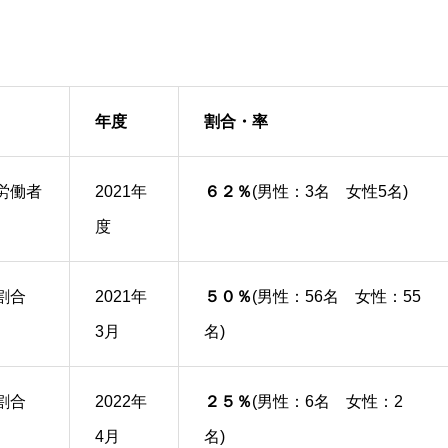
年度
割合・率
労働者
2021年
６２％
(男性：3名 女性5名)
度
割合
2021年
５０％
(男性：56名 女性：55
3月
名)
割合
2022年
２５％
(男性：6名 女性：2
4月
名)