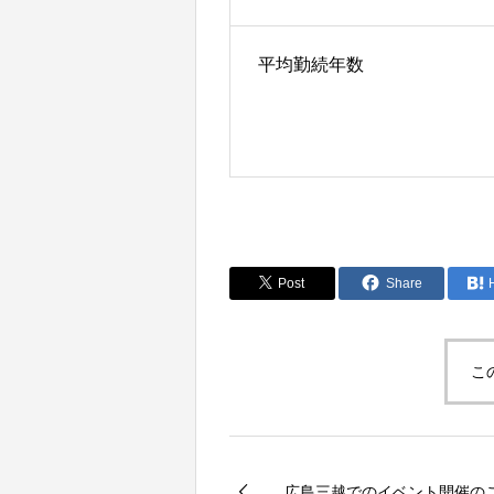
平均勤続年数
Post
Share
こ
広島三越でのイベント開催の