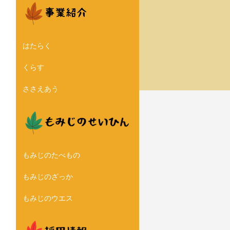
はたらく
くらす
ささえあう
もみじのたべもの
もみじのざっか
もみじのウエス