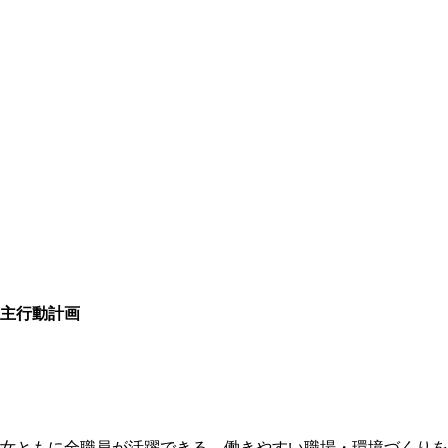
主行動計画
女ともに全職員が活躍できる、働きやすい職場・環境づくりを