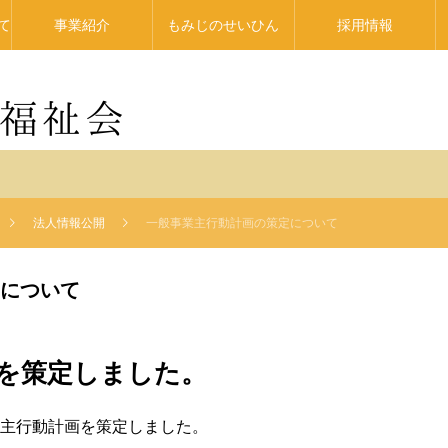
て
事業紹介
もみじのせいひん
採用情報
法人情報公開
一般事業主行動計画の策定について
について
を策定しました。
主行動計画を策定しました。