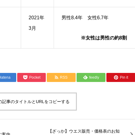
2021年
男性8.4年 女性6.7年
3月
※女性は男性の約8割
Hatena
Pocket
RSS
feedly
Pin it
の記事のタイトルとURLをコピーする
【ざっか】ウエス販売・価格表のお知
ご案内