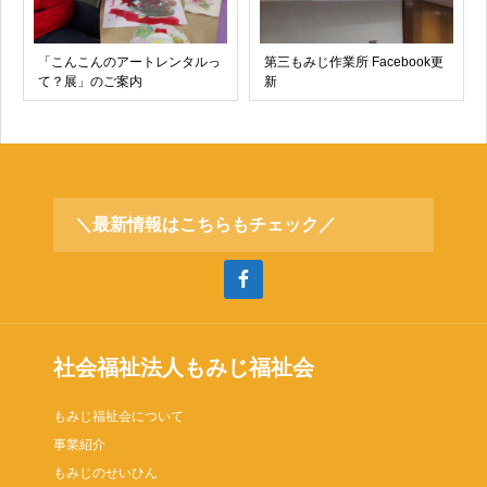
「こんこんのアートレンタルっ
第三もみじ作業所 Facebook更
て？展」のご案内
新
＼最新情報はこちらもチェック／
社会福祉法人もみじ福祉会
もみじ福祉会について
事業紹介
もみじのせいひん