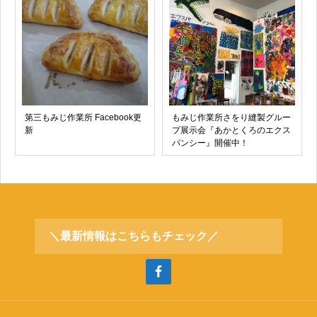
第三もみじ作業所 Facebook更
もみじ作業所さをり縫製グルー
新
プ展示会『あかとくろのエクス
パンシー』開催中！
＼最新情報はこちらもチェック／