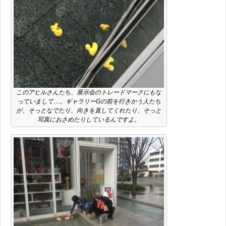
このアヒルさんたち、展示会のトレードマークにもな
っていまして…。ギャラリーGの前を行きかう人たち
が、そっとなでたり、向きを直してくれたり、そっと
写真におさめたりしているんですよ。