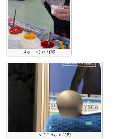
大さこっしゅ！(笑)
小さこっしゅ！(笑)