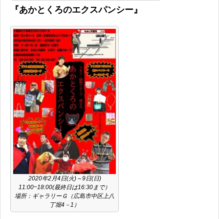
『あかとくろのエクスパンシー』
2020年2月4日(火)～9日(日)
11:00~18:00(最終日は16:30まで）
場所：ギャラリーＧ（広島市中区上八
丁堀4－1）