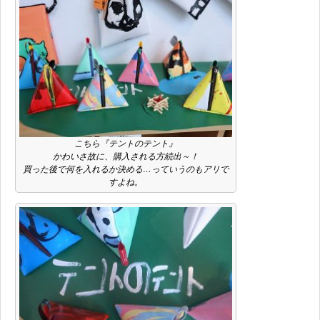
こちら『テントのテント』
かわいさ故に、購入される方続出～！
買った後で何を入れるか決める…っていうのもアリで
すよね。