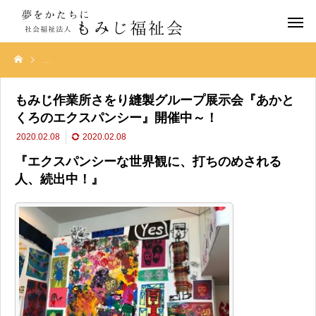
もみじ作業所さをり縫製グループ展示会『あかとくろのエクスパンシー
もみじ作業所さをり縫製グループ展示会『あかと
くろのエクスパンシー』開催中～！
2020.02.08
2020.02.08
『エクスパンシーな世界観に、打ちのめされる
人、続出中！』