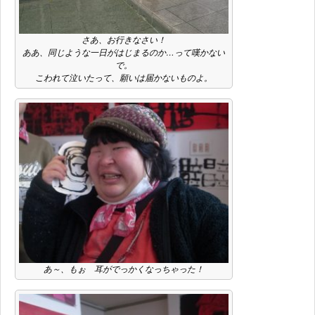
さあ、お行きなさい！
ああ、同じような一日がはじまるのか…って嘆かない
で。
こわれて泣いたって、願いは届かないものよ。
あ～、もぉ 耳がでっかくなっちゃった！