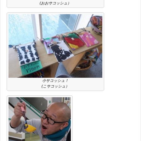
(おおサコッシュ）
小サコッシュ！
(こサコッシュ）