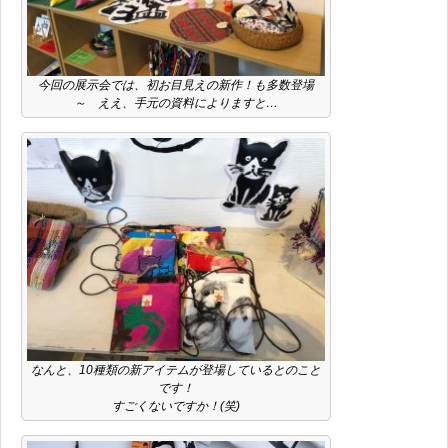
今回の展示会では、初お目見えの新作！も多数登場
～ ええ、手元の資料によりますと…
なんと、10種類の新アイテムが登場しているとのこと
です！
すごくないですか！(笑)