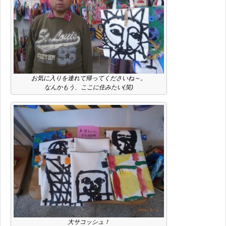
お気に入りを連れて帰ってくださいね～。
なんかもう、ここに住みたい(笑)
大サコッシュ！