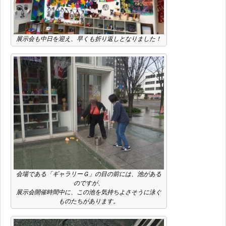
展示会も中日を迎え、早くも折り返しとなりました！
会場である「ギャラリーＧ」の目の前には、池がある
のですが、
展示会開催時間中に、この池を気持ちよさそうに泳ぐ
ものたちがあります。