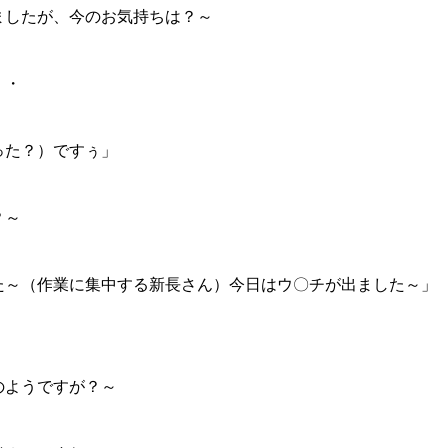
ましたが、今のお気持ちは？～
・・
った？）ですぅ」
？～
た～（作業に集中する新長さん）今日はウ〇チが出ました～」
のようですが？～