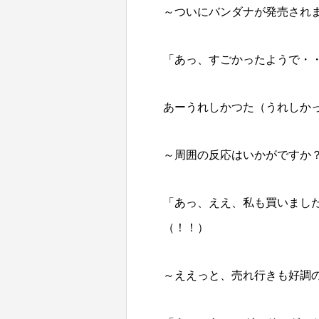
～ついにバンダナが発売され
「あっ、すごかったようで・
あーうれしかつた（うれしか
～周囲の反応はいかがですか
「あっ、ええ、私も買いまし
（！！）
～ええっと、売れ行きも好調