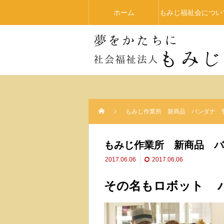
ホーム
もみじ福祉会につい
もみじ作業所 新商品 バンダナ 
もみじ作業所 新商品 バ
2017.06.06
2017.06.06
その名もロボット 