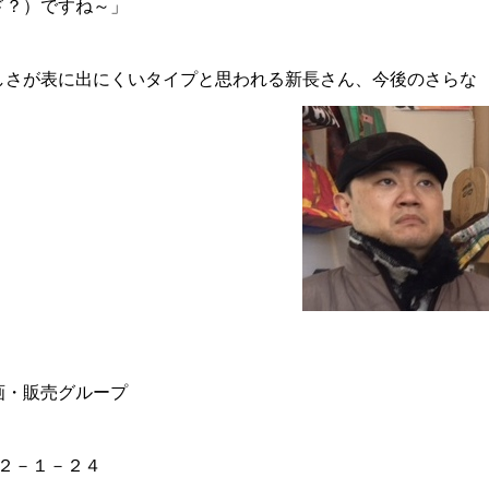
ド？）ですね～」
しさが表に出にくいタイプと思われる新長さん、今後のさらな
画・販売グループ
島西２－１－２４