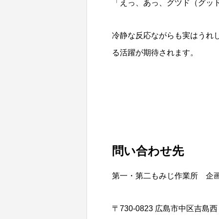
「えっ、あっ、グツド（グッ
冷静な反応ながらも実はうれ
る活躍が期待されます。
問い合わせ先
第一・第二もみじ作業所 企
〒730-0823 広島市中区吉