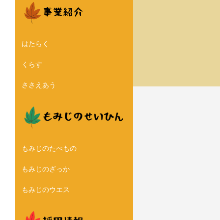
はたらく
くらす
ささえあう
もみじのたべもの
もみじのざっか
もみじのウエス