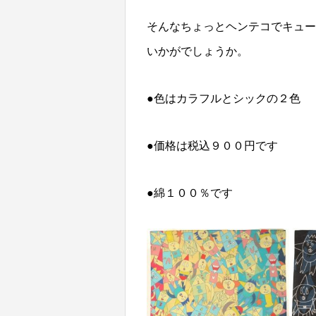
そんなちょっとヘンテコでキュー
いかがでしょうか。
●色はカラフルとシックの２色
●価格は税込９００円です
●綿１００％です