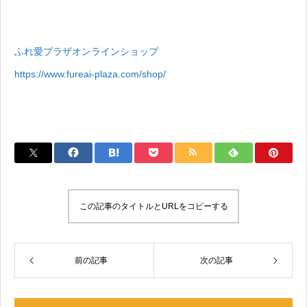
ふれ愛プラザオンラインショップ
https://www.fureai-plaza.com/shop/
この記事のタイトルとURLをコピーする
前の記事
次の記事