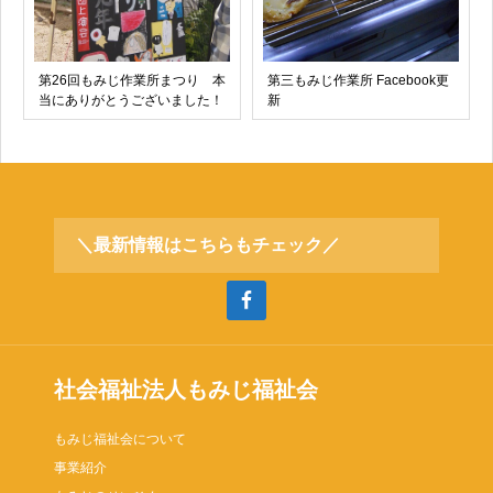
第26回もみじ作業所まつり 本
第三もみじ作業所 Facebook更
当にありがとうございました！
新
＼最新情報はこちらもチェック／
社会福祉法人もみじ福祉会
もみじ福祉会について
事業紹介