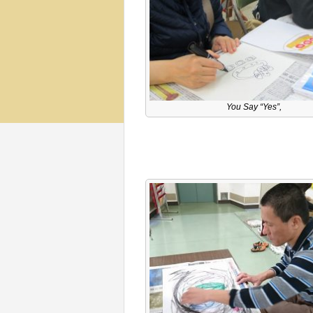
You Say “Yes”,