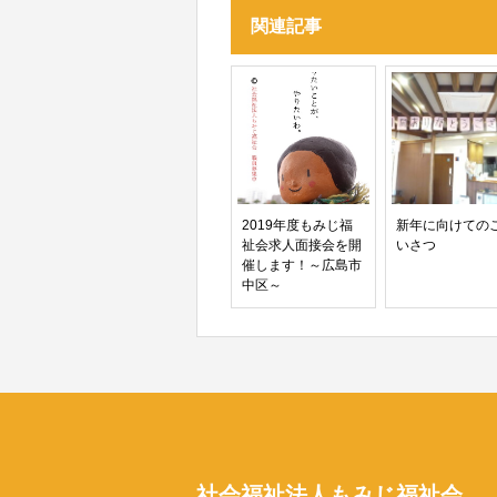
関連記事
2019年度もみじ福
新年に向けての
祉会求人面接会を開
いさつ
催します！～広島市
中区～
社会福祉法人もみじ福祉会