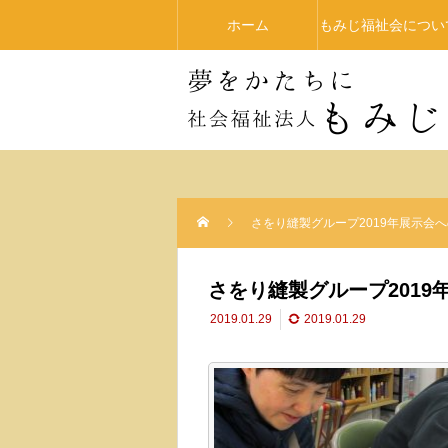
ホーム
もみじ福祉会につい
さをり縫製グループ2019年展示会
さをり縫製グループ201
2019.01.29
2019.01.29