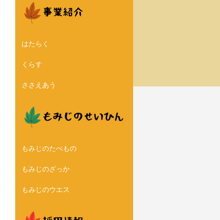
はたらく
くらす
ささえあう
もみじのたべもの
もみじのざっか
もみじのウエス