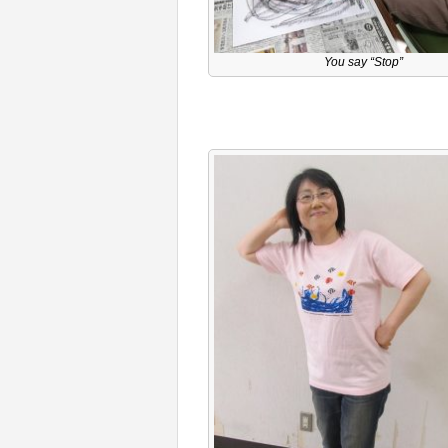
You say “Stop”