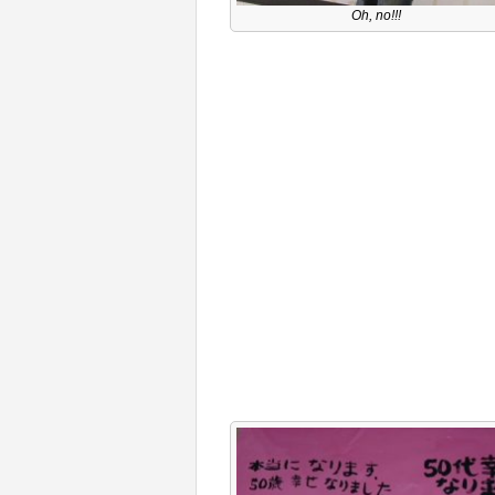
Oh, no!!!