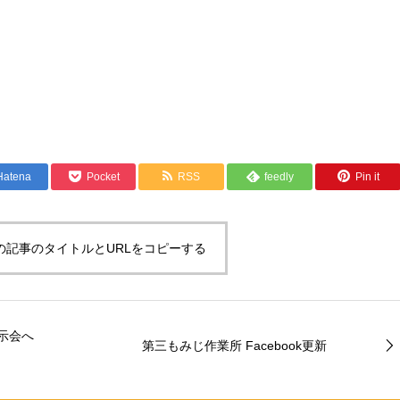
Hatena
Pocket
RSS
feedly
Pin it
の記事のタイトルとURLをコピーする
示会へ
第三もみじ作業所 Facebook更新