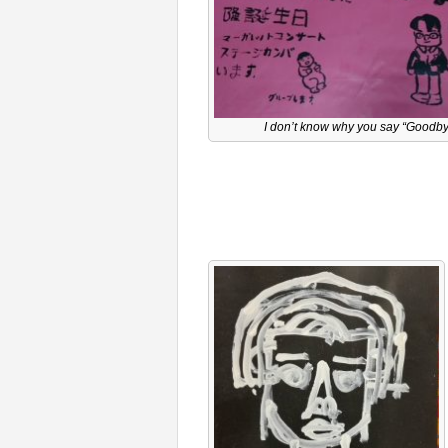
I don’t know why you say “Goodby