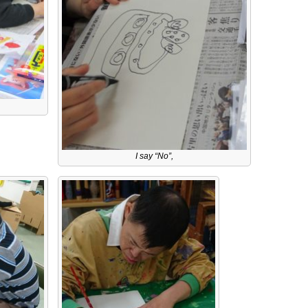
I say “No”,